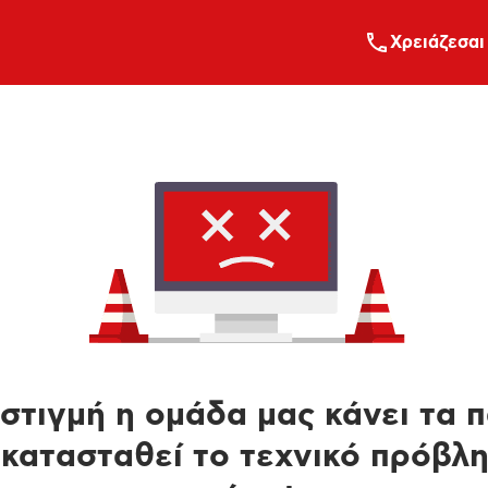
Xρειάζεσαι
στιγμή η ομάδα μας κάνει τα 
κατασταθεί το τεχνικό πρόβλ