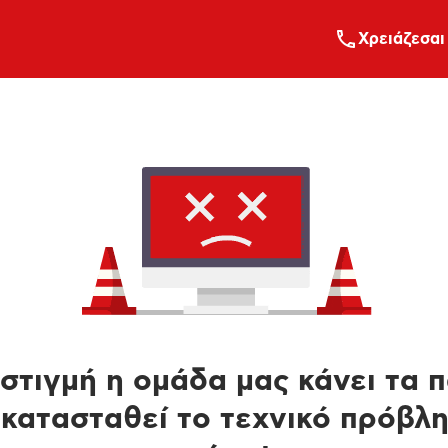
Xρειάζεσαι
στιγμή η ομάδα μας κάνει τα 
κατασταθεί το τεχνικό πρόβλ