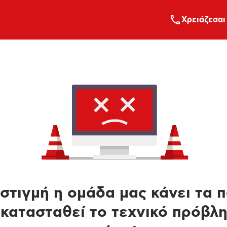
Xρειάζεσαι
στιγμή η ομάδα μας κάνει τα 
κατασταθεί το τεχνικό πρόβλ