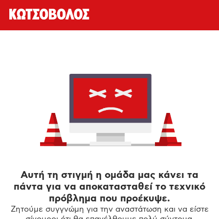
Αυτή τη στιγμή η ομάδα μας κάνει τα
πάντα για να αποκατασταθεί το τεχνικό
πρόβλημα που προέκυψε.
Ζητούμε συγγνώμη για την αναστάτωση και να είστε
σίγουροι ότι θα επανέλθουμε πολύ σύντομα.