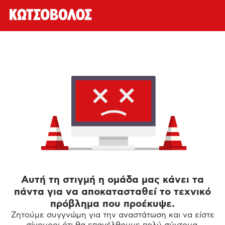
Αυτή τη στιγμή η ομάδα μας κάνει τα
πάντα για να αποκατασταθεί το τεχνικό
πρόβλημα που προέκυψε.
Ζητούμε συγγνώμη για την αναστάτωση και να είστε
σίγουροι ότι θα επανέλθουμε πολύ σύντομα.