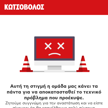
Αυτή τη στιγμή η ομάδα μας κάνει τα
πάντα για να αποκατασταθεί το τεχνικό
πρόβλημα που προέκυψε.
Ζητούμε συγγνώμη για την αναστάτωση και να είστε
σίγουροι ότι θα επανέλθουμε πολύ σύντομα.