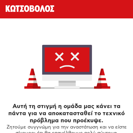
Αυτή τη στιγμή η ομάδα μας κάνει τα
πάντα για να αποκατασταθεί το τεχνικό
πρόβλημα που προέκυψε.
Ζητούμε συγγνώμη για την αναστάτωση και να είστε
σίγουροι ότι θα επανέλθουμε πολύ σύντομα.