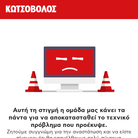
Αυτή τη στιγμή η ομάδα μας κάνει τα
πάντα για να αποκατασταθεί το τεχνικό
πρόβλημα που προέκυψε.
Ζητούμε συγγνώμη για την αναστάτωση και να είστε
σίγουροι ότι θα επανέλθουμε πολύ σύντομα.