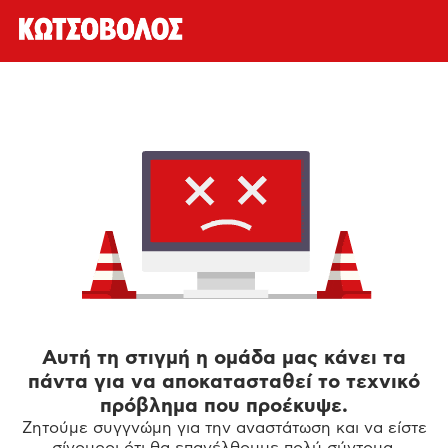
Αυτή τη στιγμή η ομάδα μας κάνει τα
πάντα για να αποκατασταθεί το τεχνικό
πρόβλημα που προέκυψε.
Ζητούμε συγγνώμη για την αναστάτωση και να είστε
σίγουροι ότι θα επανέλθουμε πολύ σύντομα.