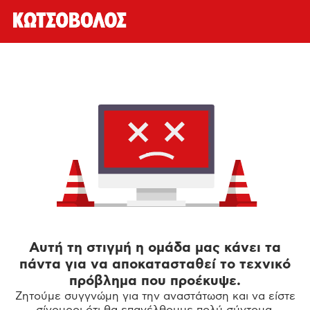
Αυτή τη στιγμή η ομάδα μας κάνει τα
πάντα για να αποκατασταθεί το τεχνικό
πρόβλημα που προέκυψε.
Ζητούμε συγγνώμη για την αναστάτωση και να είστε
σίγουροι ότι θα επανέλθουμε πολύ σύντομα.