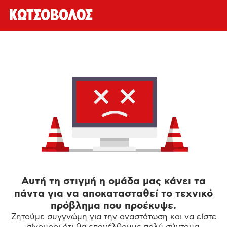
Αυτή τη στιγμή η ομάδα μας κάνει τα
πάντα για να αποκατασταθεί το τεχνικό
πρόβλημα που προέκυψε.
Ζητούμε συγγνώμη για την αναστάτωση και να είστε
σίγουροι ότι θα επανέλθουμε πολύ σύντομα.