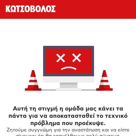
Αυτή τη στιγμή η ομάδα μας κάνει τα
πάντα για να αποκατασταθεί το τεχνικό
πρόβλημα που προέκυψε.
Ζητούμε συγγνώμη για την αναστάτωση και να είστε
σίγουροι ότι θα επανέλθουμε πολύ σύντομα.