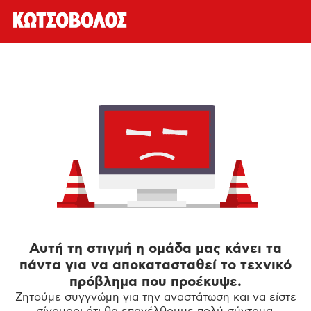
Αυτή τη στιγμή η ομάδα μας κάνει τα
πάντα για να αποκατασταθεί το τεχνικό
πρόβλημα που προέκυψε.
Ζητούμε συγγνώμη για την αναστάτωση και να είστε
σίγουροι ότι θα επανέλθουμε πολύ σύντομα.