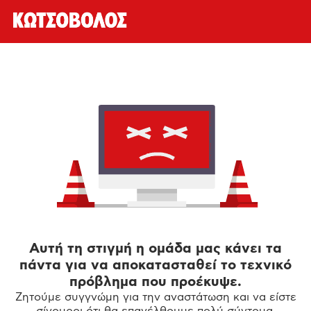
Αυτή τη στιγμή η ομάδα μας κάνει τα
πάντα για να αποκατασταθεί το τεχνικό
πρόβλημα που προέκυψε.
Ζητούμε συγγνώμη για την αναστάτωση και να είστε
σίγουροι ότι θα επανέλθουμε πολύ σύντομα.