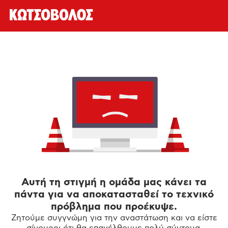
Αυτή τη στιγμή η ομάδα μας κάνει τα
πάντα για να αποκατασταθεί το τεχνικό
πρόβλημα που προέκυψε.
Ζητούμε συγγνώμη για την αναστάτωση και να είστε
σίγουροι ότι θα επανέλθουμε πολύ σύντομα.