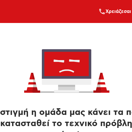
Xρειάζεσαι
στιγμή η ομάδα μας κάνει τα 
κατασταθεί το τεχνικό πρόβλ