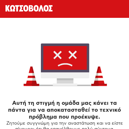
Αυτή τη στιγμή η ομάδα μας κάνει τα
πάντα για να αποκατασταθεί το τεχνικό
πρόβλημα που προέκυψε.
Ζητούμε συγγνώμη για την αναστάτωση και να είστε
σίγουροι ότι θα επανέλθουμε πολύ σύντομα.