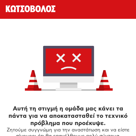
Αυτή τη στιγμή η ομάδα μας κάνει τα
πάντα για να αποκατασταθεί το τεχνικό
πρόβλημα που προέκυψε.
Ζητούμε συγγνώμη για την αναστάτωση και να είστε
σίγουροι ότι θα επανέλθουμε πολύ σύντομα.