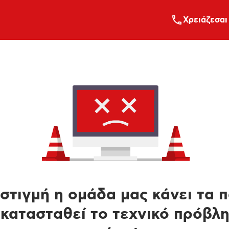
Xρειάζεσαι
στιγμή η ομάδα μας κάνει τα 
κατασταθεί το τεχνικό πρόβλ