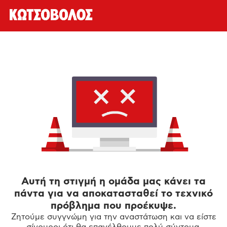
Αυτή τη στιγμή η ομάδα μας κάνει τα
πάντα για να αποκατασταθεί το τεχνικό
πρόβλημα που προέκυψε.
Ζητούμε συγγνώμη για την αναστάτωση και να είστε
σίγουροι ότι θα επανέλθουμε πολύ σύντομα.