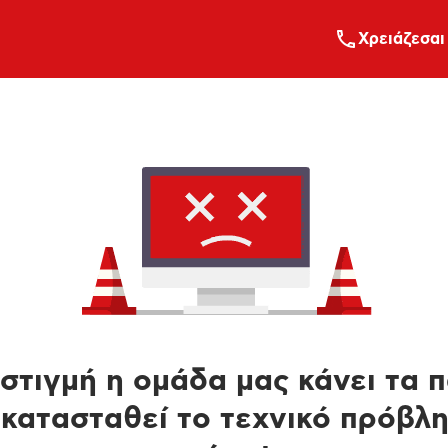
Xρειάζεσαι
στιγμή η ομάδα μας κάνει τα 
κατασταθεί το τεχνικό πρόβλ