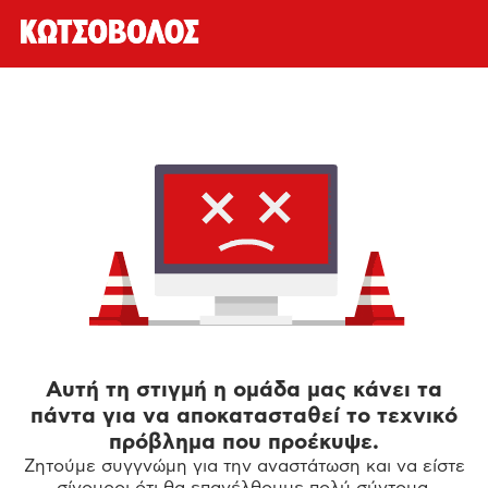
Αυτή τη στιγμή η ομάδα μας κάνει τα
πάντα για να αποκατασταθεί το τεχνικό
πρόβλημα που προέκυψε.
Ζητούμε συγγνώμη για την αναστάτωση και να είστε
σίγουροι ότι θα επανέλθουμε πολύ σύντομα.