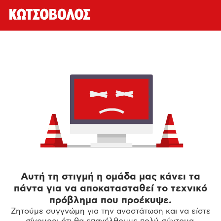
Αυτή τη στιγμή η ομάδα μας κάνει τα
πάντα για να αποκατασταθεί το τεχνικό
πρόβλημα που προέκυψε.
Ζητούμε συγγνώμη για την αναστάτωση και να είστε
σίγουροι ότι θα επανέλθουμε πολύ σύντομα.