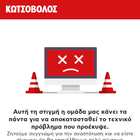
Αυτή τη στιγμή η ομάδα μας κάνει τα
πάντα για να αποκατασταθεί το τεχνικό
πρόβλημα που προέκυψε.
Ζητούμε συγγνώμη για την αναστάτωση και να είστε
σίγουροι ότι θα επανέλθουμε πολύ σύντομα.