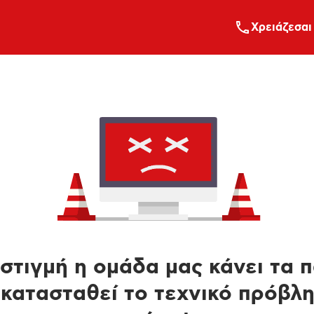
Xρειάζεσαι
στιγμή η ομάδα μας κάνει τα 
κατασταθεί το τεχνικό πρόβλ