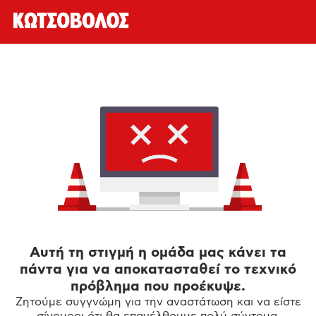
Αυτή τη στιγμή η ομάδα μας κάνει τα
πάντα για να αποκατασταθεί το τεχνικό
πρόβλημα που προέκυψε.
Ζητούμε συγγνώμη για την αναστάτωση και να είστε
σίγουροι ότι θα επανέλθουμε πολύ σύντομα.