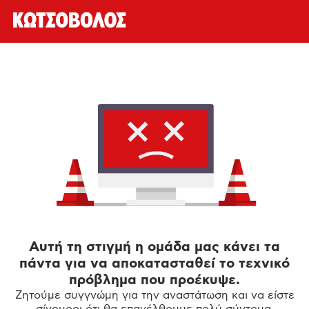
Αυτή τη στιγμή η ομάδα μας κάνει τα
πάντα για να αποκατασταθεί το τεχνικό
πρόβλημα που προέκυψε.
Ζητούμε συγγνώμη για την αναστάτωση και να είστε
σίγουροι ότι θα επανέλθουμε πολύ σύντομα.