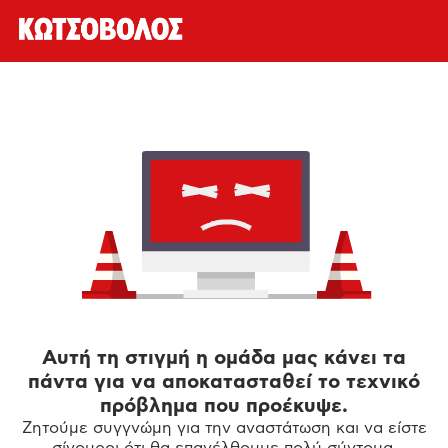
Αυτή τη στιγμή η ομάδα μας κάνει τα
πάντα για να αποκατασταθεί το τεχνικό
πρόβλημα που προέκυψε.
Ζητούμε συγγνώμη για την αναστάτωση και να είστε
σίγουροι ότι θα επανέλθουμε πολύ σύντομα.