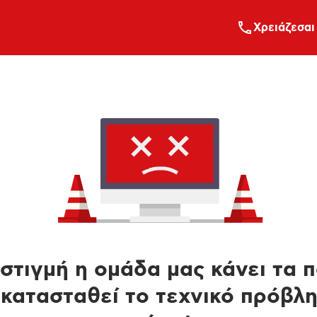
Xρειάζεσαι
στιγμή η ομάδα μας κάνει τα 
κατασταθεί το τεχνικό πρόβλ