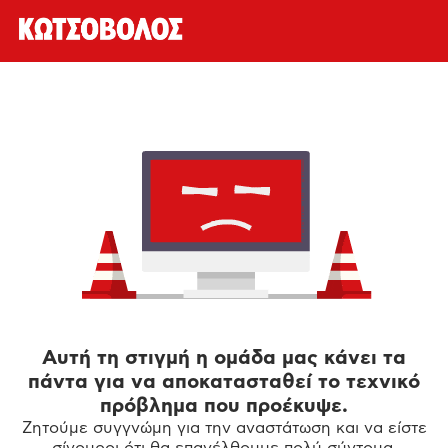
Αυτή τη στιγμή η ομάδα μας κάνει τα
πάντα για να αποκατασταθεί το τεχνικό
πρόβλημα που προέκυψε.
Ζητούμε συγγνώμη για την αναστάτωση και να είστε
σίγουροι ότι θα επανέλθουμε πολύ σύντομα.