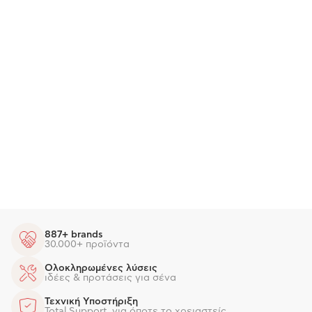
887+ brands
30.000+ προϊόντα
Ολοκληρωμένες λύσεις
ιδέες & προτάσεις για σένα
Τεχνική Υποστήριξη
Total Support, για όποτε το χρειαστείς