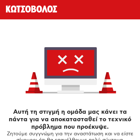
Αυτή τη στιγμή η ομάδα μας κάνει τα
πάντα για να αποκατασταθεί το τεχνικό
πρόβλημα που προέκυψε.
Ζητούμε συγγνώμη για την αναστάτωση και να είστε
σίγουροι ότι θα επανέλθουμε πολύ σύντομα.