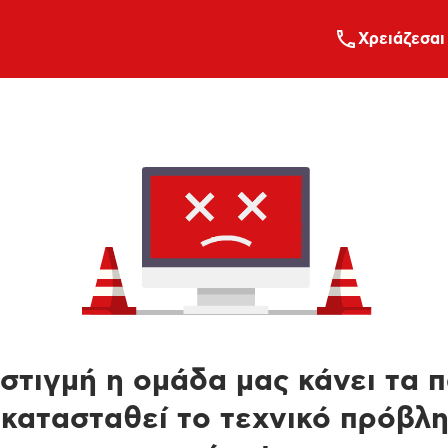
Xρειάζεσαι
στιγμή η ομάδα μας κάνει τα 
κατασταθεί το τεχνικό πρόβλ