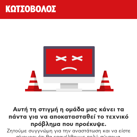
Αυτή τη στιγμή η ομάδα μας κάνει τα
πάντα για να αποκατασταθεί το τεχνικό
πρόβλημα που προέκυψε.
Ζητούμε συγγνώμη για την αναστάτωση και να είστε
σίγουροι ότι θα επανέλθουμε πολύ σύντομα.