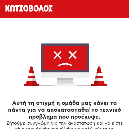
Αυτή τη στιγμή η ομάδα μας κάνει τα
πάντα για να αποκατασταθεί το τεχνικό
πρόβλημα που προέκυψε.
Ζητούμε συγγνώμη για την αναστάτωση και να είστε
σίγουροι ότι θα επανέλθουμε πολύ σύντομα.