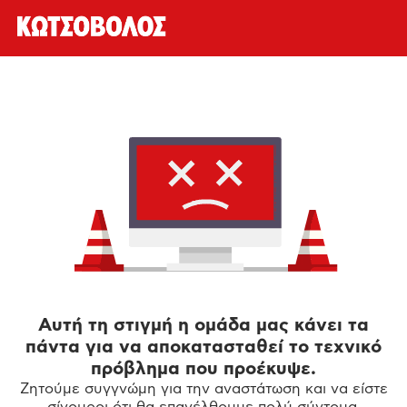
Αυτή τη στιγμή η ομάδα μας κάνει τα
πάντα για να αποκατασταθεί το τεχνικό
πρόβλημα που προέκυψε.
Ζητούμε συγγνώμη για την αναστάτωση και να είστε
σίγουροι ότι θα επανέλθουμε πολύ σύντομα.