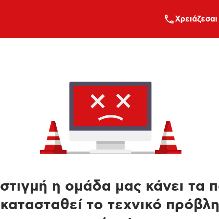
Xρειάζεσαι
στιγμή η ομάδα μας κάνει τα 
κατασταθεί το τεχνικό πρόβλ