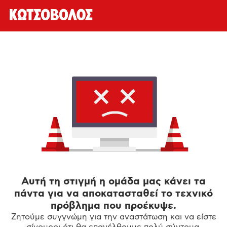
Αυτή τη στιγμή η ομάδα μας κάνει τα
πάντα για να αποκατασταθεί το τεχνικό
πρόβλημα που προέκυψε.
Ζητούμε συγγνώμη για την αναστάτωση και να είστε
σίγουροι ότι θα επανέλθουμε πολύ σύντομα.