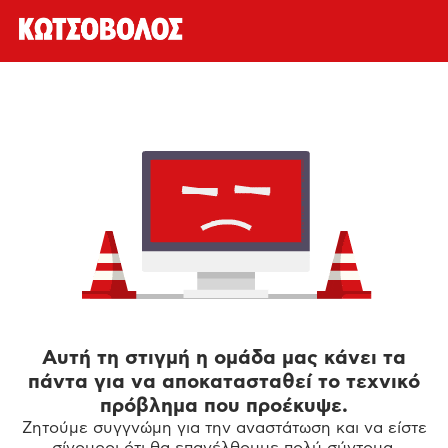
Αυτή τη στιγμή η ομάδα μας κάνει τα
πάντα για να αποκατασταθεί το τεχνικό
πρόβλημα που προέκυψε.
Ζητούμε συγγνώμη για την αναστάτωση και να είστε
σίγουροι ότι θα επανέλθουμε πολύ σύντομα.