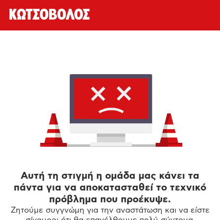
Αυτή τη στιγμή η ομάδα μας κάνει τα
πάντα για να αποκατασταθεί το τεχνικό
πρόβλημα που προέκυψε.
Ζητούμε συγγνώμη για την αναστάτωση και να είστε
σίγουροι ότι θα επανέλθουμε πολύ σύντομα.