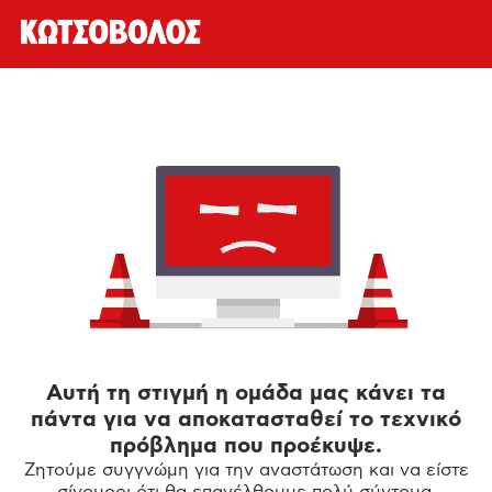
Αυτή τη στιγμή η ομάδα μας κάνει τα
πάντα για να αποκατασταθεί το τεχνικό
πρόβλημα που προέκυψε.
Ζητούμε συγγνώμη για την αναστάτωση και να είστε
σίγουροι ότι θα επανέλθουμε πολύ σύντομα.