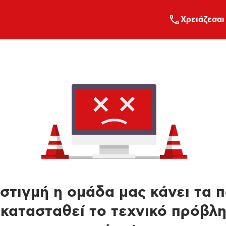
Xρειάζεσαι
στιγμή η ομάδα μας κάνει τα 
κατασταθεί το τεχνικό πρόβλ