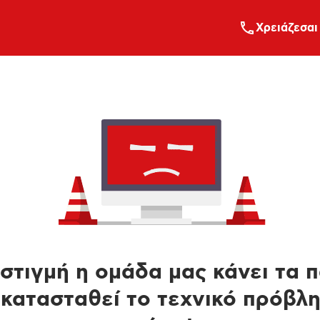
Xρειάζεσαι
στιγμή η ομάδα μας κάνει τα 
κατασταθεί το τεχνικό πρόβλ