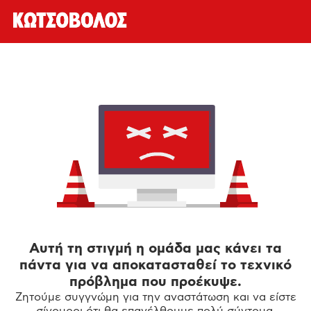
Αυτή τη στιγμή η ομάδα μας κάνει τα
πάντα για να αποκατασταθεί το τεχνικό
πρόβλημα που προέκυψε.
Ζητούμε συγγνώμη για την αναστάτωση και να είστε
σίγουροι ότι θα επανέλθουμε πολύ σύντομα.