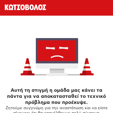
Αυτή τη στιγμή η ομάδα μας κάνει τα
πάντα για να αποκατασταθεί το τεχνικό
πρόβλημα που προέκυψε.
Ζητούμε συγγνώμη για την αναστάτωση και να είστε
σίγουροι ότι θα επανέλθουμε πολύ σύντομα.