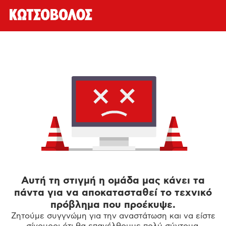
Αυτή τη στιγμή η ομάδα μας κάνει τα
πάντα για να αποκατασταθεί το τεχνικό
πρόβλημα που προέκυψε.
Ζητούμε συγγνώμη για την αναστάτωση και να είστε
σίγουροι ότι θα επανέλθουμε πολύ σύντομα.