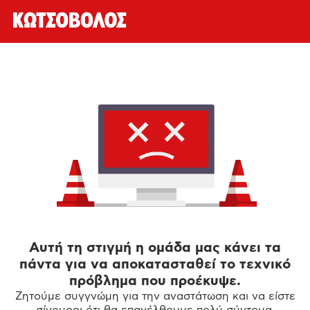
Αυτή τη στιγμή η ομάδα μας κάνει τα
πάντα για να αποκατασταθεί το τεχνικό
πρόβλημα που προέκυψε.
Ζητούμε συγγνώμη για την αναστάτωση και να είστε
σίγουροι ότι θα επανέλθουμε πολύ σύντομα.