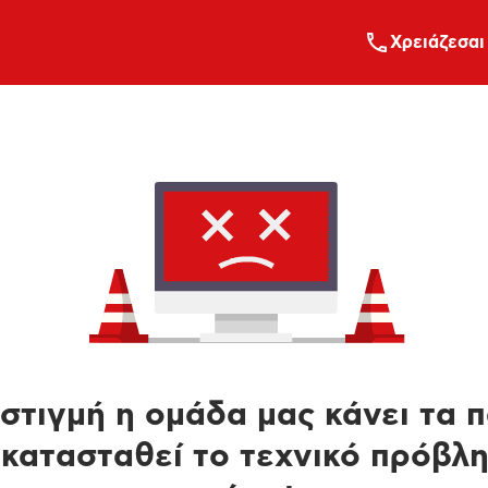
Xρειάζεσαι
στιγμή η ομάδα μας κάνει τα 
κατασταθεί το τεχνικό πρόβλ