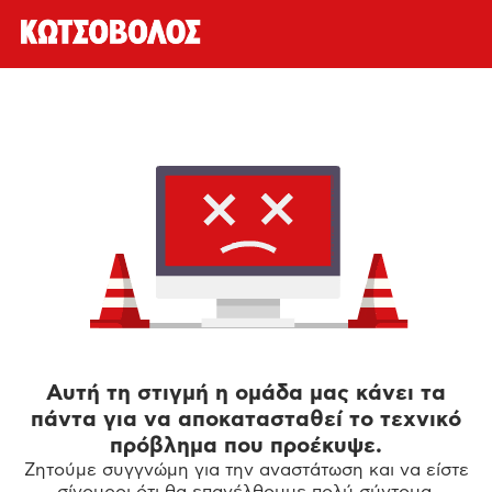
Αυτή τη στιγμή η ομάδα μας κάνει τα
πάντα για να αποκατασταθεί το τεχνικό
πρόβλημα που προέκυψε.
Ζητούμε συγγνώμη για την αναστάτωση και να είστε
σίγουροι ότι θα επανέλθουμε πολύ σύντομα.