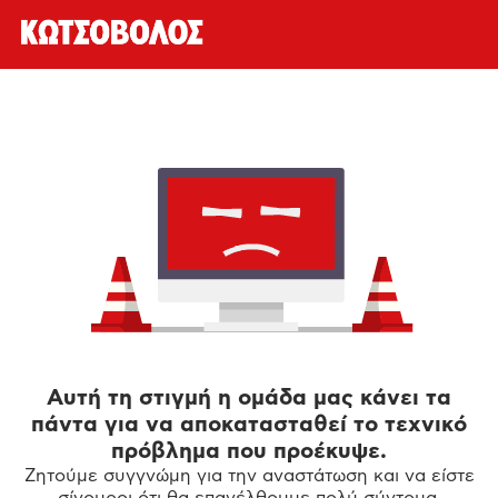
Αυτή τη στιγμή η ομάδα μας κάνει τα
πάντα για να αποκατασταθεί το τεχνικό
πρόβλημα που προέκυψε.
Ζητούμε συγγνώμη για την αναστάτωση και να είστε
σίγουροι ότι θα επανέλθουμε πολύ σύντομα.